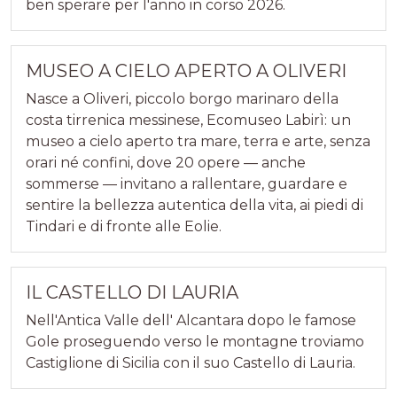
ben sperare per l'anno in corso 2026.
MUSEO A CIELO APERTO A OLIVERI
Nasce a Oliveri, piccolo borgo marinaro della
costa tirrenica messinese, Ecomuseo Labirì: un
museo a cielo aperto tra mare, terra e arte, senza
orari né confini, dove 20 opere — anche
sommerse — invitano a rallentare, guardare e
sentire la bellezza autentica della vita, ai piedi di
Tindari e di fronte alle Eolie.
IL CASTELLO DI LAURIA
Nell'Antica Valle dell' Alcantara dopo le famose
Gole proseguendo verso le montagne troviamo
Castiglione di Sicilia con il suo Castello di Lauria.