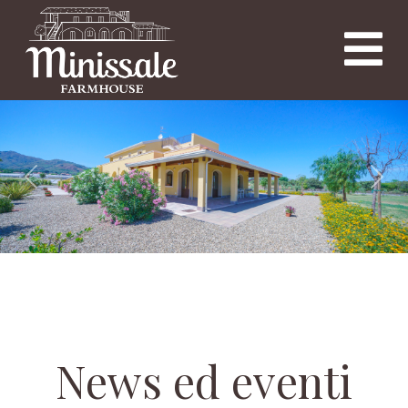
Previous
Nex
News ed eventi