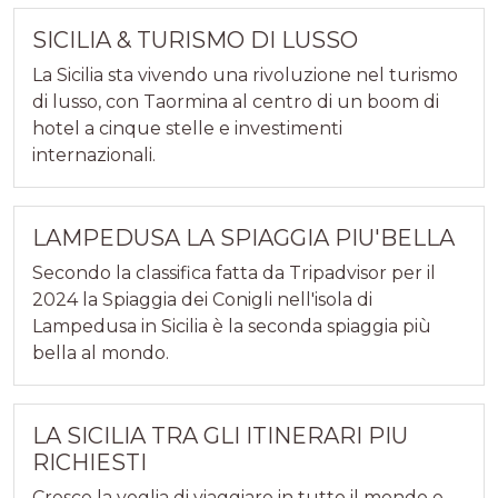
SICILIA & TURISMO DI LUSSO
La Sicilia sta vivendo una rivoluzione nel turismo
di lusso, con Taormina al centro di un boom di
hotel a cinque stelle e investimenti
internazionali.
LAMPEDUSA LA SPIAGGIA PIU'BELLA
Secondo la classifica fatta da Tripadvisor per il
2024 la Spiaggia dei Conigli nell'isola di
Lampedusa in Sicilia è la seconda spiaggia più
bella al mondo.
LA SICILIA TRA GLI ITINERARI PIU
RICHIESTI
Cresce la voglia di viaggiare in tutto il mondo e