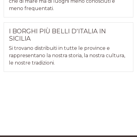
che di mare ma di luoghi meno conosciuti e
meno frequentati.
I BORGHI PIÙ BELLI D'ITALIA IN
SICILIA
Si trovano distribuiti in tutte le province e
rappresentano la nostra storia, la nostra cultura,
le nostre tradizioni.