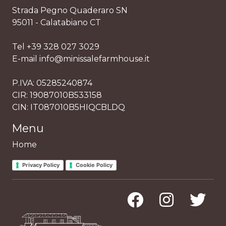
Strada Pegno Quaderaro SN
95011 - Calatabiano CT
Tel +39 328 027 3029
E-mail info@minissalefarmhouse.it
P.IVA: 05285240874
CIR: 19087010B533158
CIN: IT087010B5HIQCBLDQ
Menu
Home
Privacy Policy
Cookie Policy