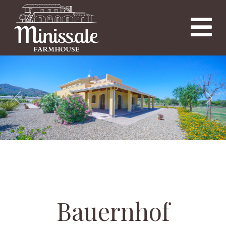
Previous
Nex
Bauernhof