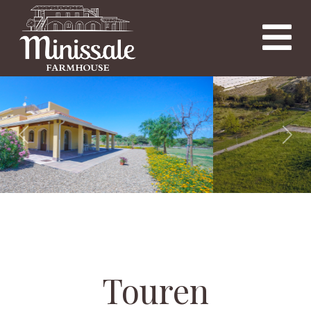
Previous
Nex
Touren