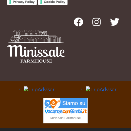
Privacy Policy
Cookie Policy
Minissale Farmhouse