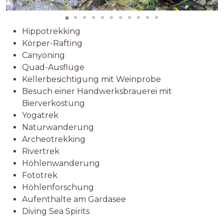
Hippotrekking
Körper-Rafting
Canyoning
Quad-Ausflüge
Kellerbesichtigung mit Weinprobe
Besuch einer Handwerksbrauerei mit
Bierverkostung
Yogatrek
Naturwanderung
Archeotrekking
Rivertrek
Höhlenwanderung
Fototrek
Höhlenforschung
Aufenthalte am Gardasee
Diving Sea Spirits