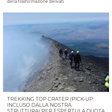
della trasformazione derivati.
TREKKING TOP CRATER (PICK-UP
INCLUSO DALLA NOSTRA
STRUTTURA) PER ESPERTI (LA QUOTA