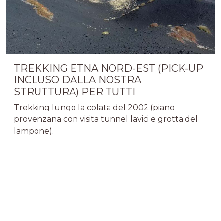
TREKKING ETNA NORD-EST (PICK-UP
INCLUSO DALLA NOSTRA
STRUTTURA) PER TUTTI
Trekking lungo la colata del 2002 (piano
provenzana con visita tunnel lavici e grotta del
lampone).